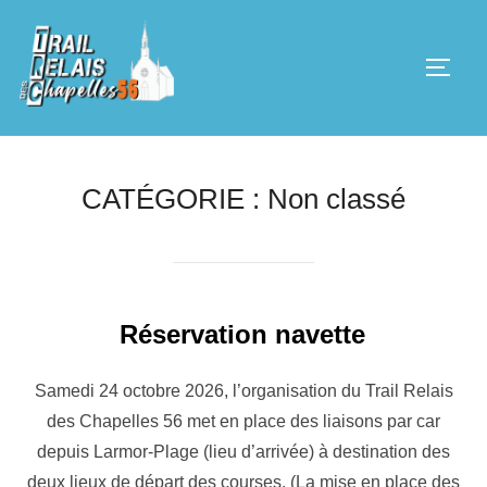
Aller
au
PERM
contenu
CATÉGORIE :
Non classé
Réservation navette
Samedi 24 octobre 2026, l’organisation du Trail Relais
des Chapelles 56 met en place des liaisons par car
depuis Larmor-Plage (lieu d’arrivée) à destination des
deux lieux de départ des courses. (La mise en place des