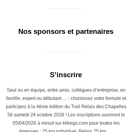
Nos sponsors et partenaires
S’inscrire
Seul ou en équipe, entre amis, collègues d’entreprise, en
famille, expert ou débutant … : choisissez votre formule et
participez à la 4ème édition du Trail Relais des Chapelles
56 samedi 24 octobre 2026 ! Les inscriptions ouvriront le
05/04/2026 à minuit sur klikego.com pour toutes les
épreuves : 75 km individuel, Relais 75 km, …