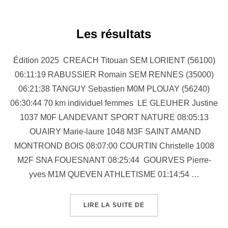
Les résultats
Édition 2025 CREACH Titouan SEM LORIENT (56100)
06:11:19 RABUSSIER Romain SEM RENNES (35000)
06:21:38 TANGUY Sebastien M0M PLOUAY (56240)
06:30:44 70 km individuel femmes LE GLEUHER Justine
1037 M0F LANDEVANT SPORT NATURE 08:05:13
OUAIRY Marie-laure 1048 M3F SAINT AMAND
MONTROND BOIS 08:07:00 COURTIN Christelle 1008
M2F SNA FOUESNANT 08:25:44 GOURVES Pierre-
yves M1M QUEVEN ATHLETISME 01:14:54 …
« LES RÉSULTATS »
LIRE LA SUITE DE