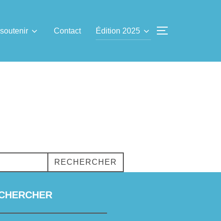
soutenir
Contact
Édition 2025
PERMUTER L
RECHERCHER
CHERCHER