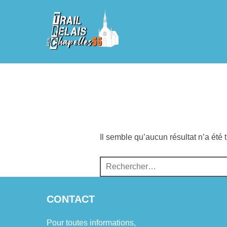
Aller
au
contenu
Il semble qu’aucun résultat n’a été 
Recherche
pour :
CONTACT
Pour toutes informations,