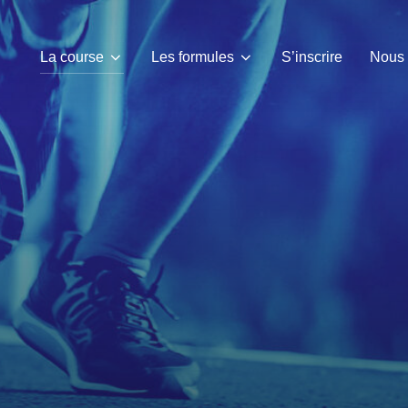
La course
Les formules
S’inscrire
Nous 