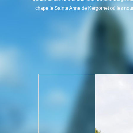
chapelle Sainte Anne de Kergornet où les nour