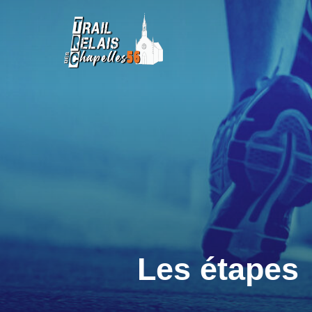
Aller
au
contenu
Les étapes