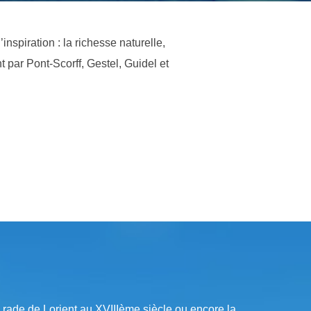
nspiration : la richesse naturelle,
t par Pont-Scorff, Gestel, Guidel et
rade de Lorient au XVIIIème siècle ou encore la