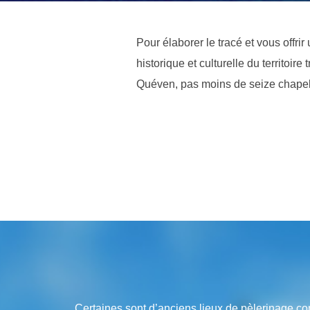
Pour élaborer le tracé et vous offr
historique et culturelle du territoi
Quéven, pas moins de seize chapelle
Certaines sont d’anciens lieux de pèlerinage c