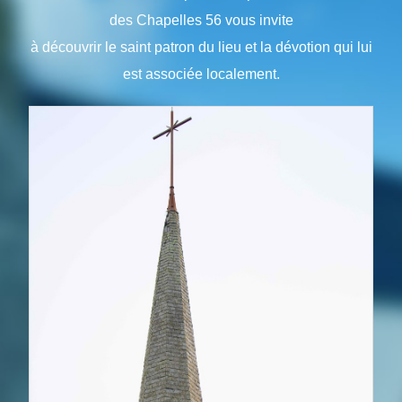
des Chapelles 56 vous invite
à découvrir le saint patron du lieu et la dévotion qui lui
est associée localement.