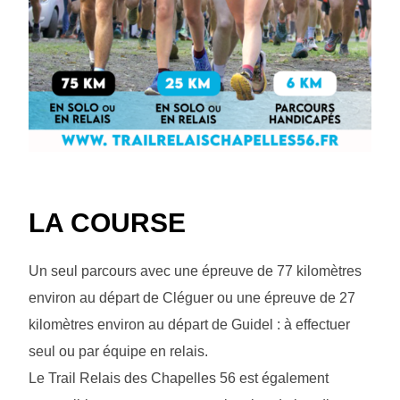
LA COURSE
Un seul parcours avec une épreuve de 77 kilomètres
environ au départ de Cléguer ou une épreuve de 27
kilomètres environ au départ de Guidel : à effectuer
seul ou par équipe en relais.
Le Trail Relais des Chapelles 56 est également