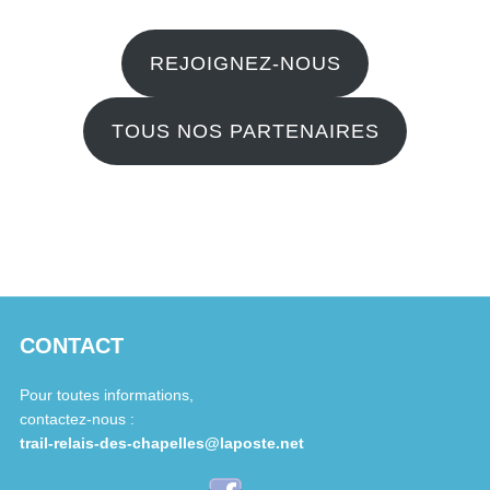
REJOIGNEZ-NOUS
TOUS NOS PARTENAIRES
CONTACT
Pour toutes informations,
contactez-nous :
trail-relais-des-chapelles@laposte.net