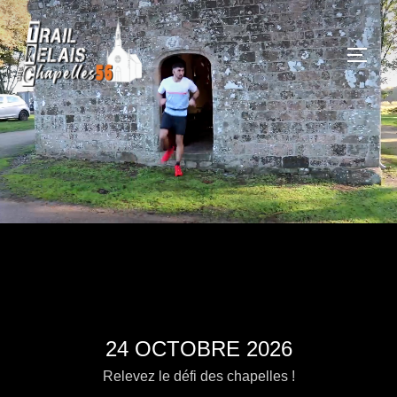
Aller
au
PERM
contenu
24 OCTOBRE 2026
Relevez le défi des chapelles !