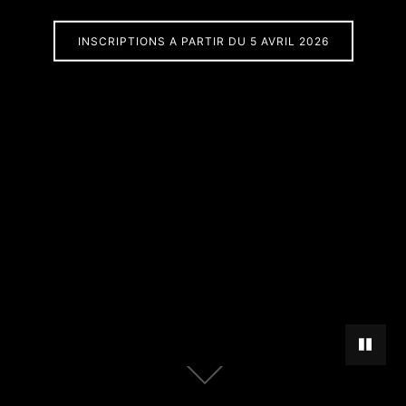
INSCRIPTIONS A PARTIR DU 5 AVRIL 2026
METTRE 
Descendre
au