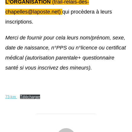
L’ORGANISATION
(trail-relais-des-
chapelles@laposte.net)
qui procèdera à leurs
inscriptions.
Merci de fournir pour cela leurs nom/prénom, sexe,
date de naissance, n°PPS ou n°licence ou certificat
médical (autorisation parentale+ questionnaire
santé si vous inscrivez des mineurs).
73-km
Télécharger
AUTEUR DE LA PUBLICATION