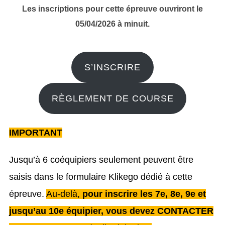
Les inscriptions pour cette épreuve ouvriront le
05/04/2026 à minuit.
S’INSCRIRE
RÈGLEMENT DE COURSE
IMPORTANT
Jusqu’à 6 coéquipiers seulement peuvent être
saisis dans le formulaire Klikego dédié à cette
épreuve.
Au-delà,
pour inscrire les 7e, 8e, 9e et
jusqu’au 10e équipier, vous devez CONTACTER