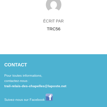
ÉCRIT PAR
TRC56
CONTACT
Pour toutes informations,
contactez-nous :
trail-relais-des-chapelles@laposte.net
Suivez-nous sur Facebook