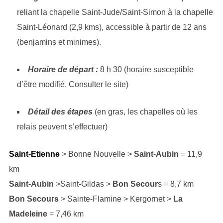
reliant la chapelle Saint-Jude/Saint-Simon à la chapelle
Saint-Léonard (2,9 kms), accessible à partir de 12 ans
(benjamins et minimes).
Horaire de départ :
8 h 30 (horaire susceptible
d’être modifié. Consulter le site)
Détail des étapes
(en gras, les chapelles où les
relais peuvent s’effectuer)
Saint-Etienne
> Bonne Nouvelle >
Saint-Aubin
= 11,9
km
Saint-Aubin
>Saint-Gildas >
Bon Secour
s = 8,7 km
Bon Secours
> Sainte-Flamine > Kergornet >
La
Madeleine
= 7,46 km