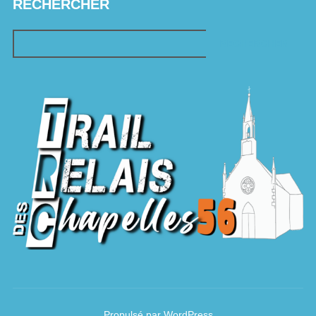
RECHERCHER
RECHERCHER
Propulsé par WordPress